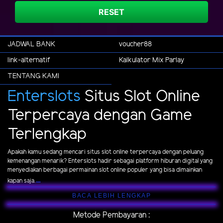
RESET
JADWAL BANK
voucher88
link-alternatif
Kalkulator Mix Parlay
TENTANG KAMI
Enterslots
Situs Slot Online
Terpercaya dengan Game
Terlengkap
Apakah kamu sedang mencari situs slot online terpercaya dengan peluang
kemenangan menarik? Enterslots hadir sebagai platform hiburan digital yang
menyediakan berbagai permainan slot online populer yang bisa dimainkan
...
kapan saja.
BACA LEBIH LENGKAP
Metode Pembayaran :