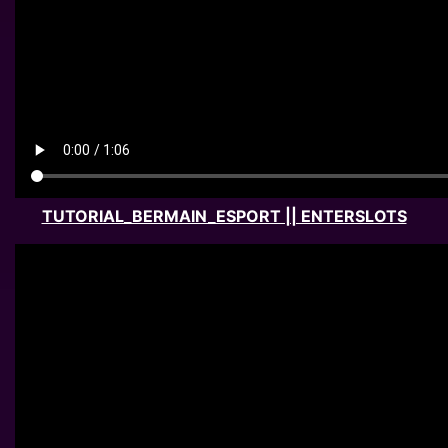
TUTORIAL_BERMAIN_ESPORT || ENTERSLOTS